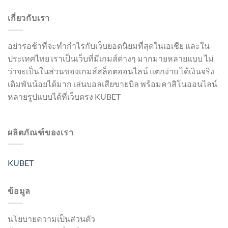
เกี่ยวกับเรา
อย่ารอช้าที่จะทำกำไรกับเว็บยอดนิยมที่สุดในเอเชีย และใน
ประเทศไทย เราเป็นเว็บที่มีเกมส์ต่างๆ มากมายหลายแบบ ไม่
ว่าจะเป็นในส่วนของเกมส์สล็อตออนไลน์ แตกง่าย ได้เงินจริง
เดิมพันน้อยได้มาก เล่นบอลเสียขายบิล พร้อมคาสิโนออนไลน์
หลายรูปแบบได้ที่เว็บตรง KUBET
ผลิตภัณฑ์ของเรา
KUBET
ข้อมูล
นโยบายความเป็นส่วนตัว