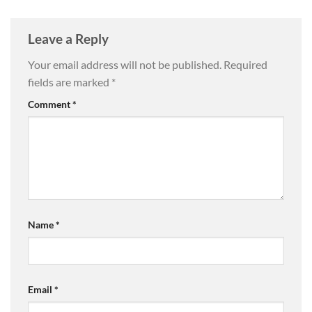
Leave a Reply
Your email address will not be published.
Required
fields are marked
*
Comment
*
Name
*
Email
*