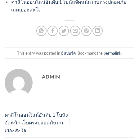
คาสิโนออนไลน์อันดับ 1 โบนัสจัดหนัก เว็บตรงปลอดภัย
เกมเยอะสะใจ
This entry was posted in
อีสปอร์ต
. Bookmark the
permalink
.
ADMIN
คาสิโนออนไลน์อันดับ 1 โบนัส
จัดหนัก เว็บตรงปลอดภัย เกม
เยอะสะใจ