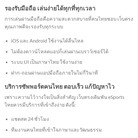
รองรับมือถือ เล่นง่ายได้ทุกที่ทุกเวลา
การเล่นผ่านมือถือคือความสะดวกสบายที่คนไทยชอบ เว็บตรง
คุณภาพดีจะรองรับทุกระบบ
iOS และ Android ใช้งานได้ลื่นไหล
ไม่ต้องดาวน์โหลดแอปก็เล่นผ่านเบราว์เซอร์ได้
ระบบ UI เป็นภาษาไทย ใช้งานง่าย
ฝาก-ถอนผ่านแอปมือถือภายในไม่กี่วินาที
บริการซัพพอร์ตคนไทย ตอบเร็ว แก้ปัญหาไว
เพราะความไว้วางใจเป็นสิ่งสำคัญ เว็บตรงเดิมพัน eSports
ไทยควรมีบริการที่เข้าถึงง่าย ดังนี้:
แชตสด 24 ชั่วโมง
ทีมงานคนไทยที่เข้าใจภาษาและวัฒนธรรม