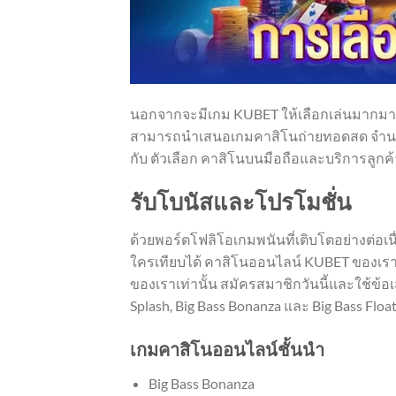
นอกจากจะมีเกม KUBET ให้เลือกเล่นมากมาย
สามารถนำเสนอเกมคาสิโนถ่ายทอดสด จำนวนมา
กับ ตัวเลือก คาสิโนบนมือถือและบริการลูกค
รับโบนัสและโปรโมชั่น
ด้วยพอร์ตโฟลิโอเกมพนันที่เติบโตอย่างต่อ
ใครเทียบได้ คาสิโนออนไลน์ KUBET ของเราจึง
ของเราเท่านั้น สมัครสมาชิกวันนี้และใช้ข้อเ
Splash, Big Bass Bonanza และ Big Bass Floa
เกมคาสิโนออนไลน์ชั้นนำ
Big Bass Bonanza