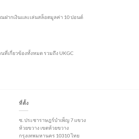
คุณฝากเงินและเล่นสล็อตมูลค่า 10 ปอนด์
ี่เกี่ยวข้องทั้งหมด รวมถึง UKGC
ที่ตั้ง
ซ. ประชาราษฎร์บำเพ็ญ 7 แขวง
ห้วยขวาง เขตห้วยขวาง
กรุงเทพมหานคร 10310 ไทย