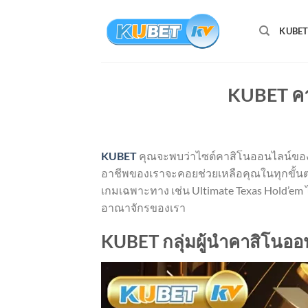
Skip
to
KUBE
content
KUBET คา
KUBET
คุณจะพบว่าไซต์คาสิโนออนไลน์ของเร
อาชีพของเราจะคอยช่วยเหลือคุณในทุกขั้น
เกมเฉพาะทาง เช่น Ultimate Texas Hold’em 
อาณาจักรของเรา
KUBET กลุ่มผู้นำคาสิโนออ