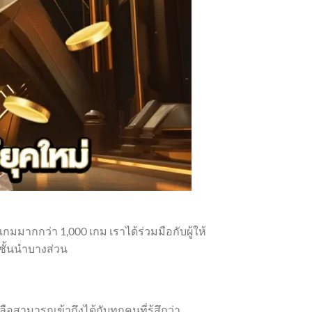
กมมากกว่า 1,000 เกม เราได้ร่วมมือกับผู้ให้
ชั้นนำบางส่วน
สามารถเข้าถึงได้กับทุกคนที่รู้สึกว่า