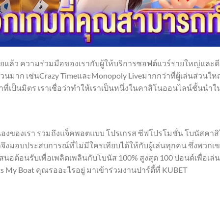
แล้ว ความร่วมมือของเรากับผู้ให้บริการซอฟต์แวร์รายใหญ่และดี
ก เช่นCrazy TimeและMonopoly Liveมากกว่าที่ผู้เล่นส่วนใหญ่
้าที่เป็นมิตร เราเชื่อว่าทำให้เราเป็นหนึ่งในคาสิโนออนไลน์ชั้น
เนื่องของเรา รวมถึงแจ็คพอตแบบ โปรเกรส ซีฟโปรโมชั่น โบนัสคาส
มอบประสบการณ์ที่ไม่มีใครเทียบได้ให้กับผู้เล่นทุกคน ซึ่งพวกเขาจ
สนอต้อนรับเพื่อเพลิดเพลินกับโบนัส 100% สูงสุด 100 ปอนด์เพื่อเล่
ts My Boat คุณรออะไรอยู่ มาเข้าร่วมงานปาร์ตี้ที่ KUBET