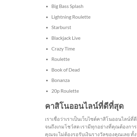
Big Bass Splash
Lightning Roulette
Starburst
Blackjack Live
Crazy Time
Roulette
Book of Dead
Bonanza
20p Roulette
คาสิโนออนไลน์ที่ดีที่สุด
เราเชื่อว่าเราเป็นเว็บไซต์คาสิโนออนไลน์ที
จนถึงเกมโชว์สด เรามีทุกอย่างที่คุณต้องกา
คุณจะไม่ต้องรอรับเงินรางวัลของคุณเลย ทั้ง