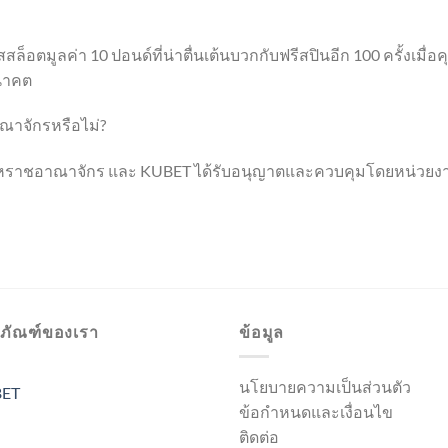
อตมูลค่า 10 ปอนด์ที่น่าตื่นเต้นบวกกับฟรีสปินอีก 100 ครั้งเมื่อ
อนาคต
าจักรหรือไม่?
สหราชอาณาจักร และ KUBET ได้รับอนุญาตและควบคุมโดยหน่วยงานท
ตภัณฑ์ของเรา
ข้อมูล
นโยบายความเป็นส่วนตัว
ET
ข้อกำหนดและเงื่อนไข
ติดต่อ