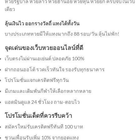
หวยรัฐบาล หวยลาว หวยฮานอย หวยหุ้น หวยยี่กี ครบจบในเว็บ
เดียว
ลุ้นเงินไว ออกรางวัลถี่ แทงได้ทั้งวัน
บางประเภทหวยมีให้แทงมากถึง 88 รอบ/วัน ลุ้นไม่พัก!
จุดเด่นของเว็บหวยออนไลน์ที่ดี
เว็บตรงไม่ผ่านเอเย่นต์ ปลอดภัย 100%
ฝากถอนออโต้ รวดเร็วทันใจ รองรับทุกธนาคาร
โปรโมชั่นแจกเครดิตฟรีทุกวัน
มีเกมและเดิมพันกีฬาให้เลือกหลากหลาย
แอดมินดูแล 24 ชั่วโมง ถาม-ตอบไว
โปรโมชั่นเด็ดที่ควรรีบคว้า
สมัครใหม่รับเครดิตฟรีทันที 100 บาท
ชวนเพื่อนรับเพิ่ม 10% จากยอดแทง