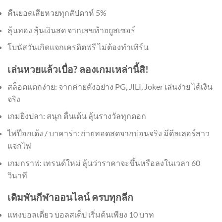
คืนยอดเสียหวยทุกสัปดาห์ 5%
ลุ้นทอง ลุ้นเงินสด จากเลขท้ายยูสเซอร์
โบนัสวันเกิดแจกเครดิตฟรี ไม่ต้องทำเทิร์น
เล่นหวยแล้วเบื่อ? ลองเกมเหล่านี้สิ!
สล็อตแตกง่าย: จากค่ายดังอย่าง PG, JILI, Joker เล่นง่าย ได้เงิน
จริง
เกมยิงปลา: สนุก ตื่นเต้น ลุ้นรางวัลทุกดอก
ไพ่ป๊อกเด้ง / บาคาร่า: ถ่ายทอดสดจากบ่อนจริง มีดีลเลอร์สาว
แจกไพ่
เกมกราฟ: เทรนด์ใหม่ ลุ้นว่าราคาจะขึ้นหรือลงในเวลา 60
วินาที
เดิมพันกีฬาออนไลน์ ครบทุกลีก
แทงบอลเดี่ยว บอลสเต็ป เริ่มต้นเพียง 10 บาท