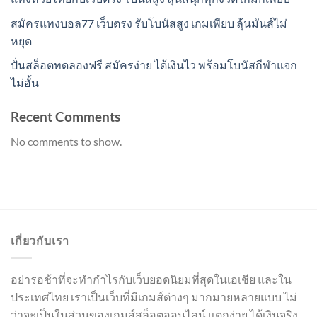
สมัครแทงบอล77 เว็บตรง รับโบนัสสูง เกมเพียบ ลุ้นมันส์ไม่
หยุด
ปั่นสล็อตทดลองฟรี สมัครง่าย ได้เงินไว พร้อมโบนัสกีฬาแจก
ไม่อั้น
Recent Comments
No comments to show.
เกี่ยวกับเรา
อย่ารอช้าที่จะทำกำไรกับเว็บยอดนิยมที่สุดในเอเชีย และใน
ประเทศไทย เราเป็นเว็บที่มีเกมส์ต่างๆ มากมายหลายแบบ ไม่
ว่าจะเป็นในส่วนของเกมส์สล็อตออนไลน์ แตกง่าย ได้เงินจริง